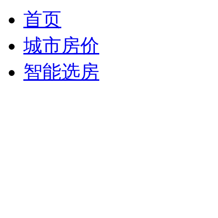
首页
城市房价
智能选房