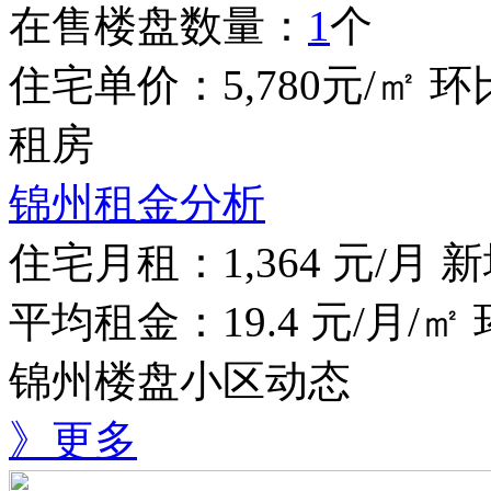
在售楼盘数量：
1
个
住宅单价：
5,780
元/㎡
环
租房
锦州租金分析
住宅月租：
1,364
元/月
新
平均租金：
19.4
元/月/㎡
锦州楼盘小区动态
》更多