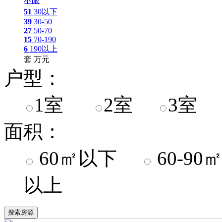
不限
51
30以下
39
30-50
27
50-70
15
70-190
6
190以上
套
万元
户型：
1室
2室
3室
面积：
60㎡以下
60-9
以上