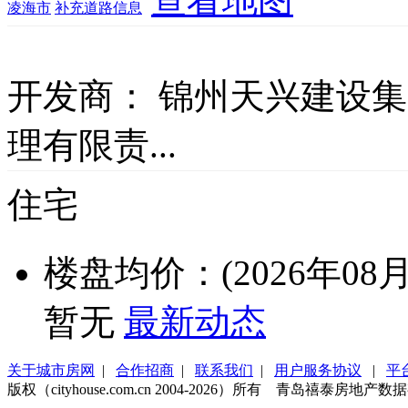
查看地图
凌海市
补充道路信息
开发商：
锦州天兴建设集
理有限责...
住宅
楼盘均价：(2026年08月
暂无
最新动态
关于城市房网
|
合作招商
|
联系我们
|
用户服务协议
|
平
版权（cityhouse.com.cn 2004-2026）所有 青岛禧泰房