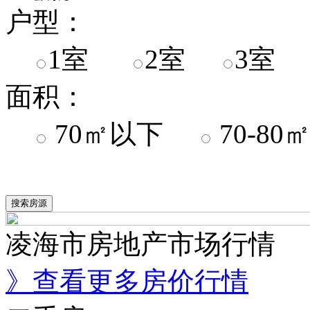
户型：
1室
2室
3室
面积：
70㎡以下
70-8
凌海市房地产市场行情
》查看更多房价行情