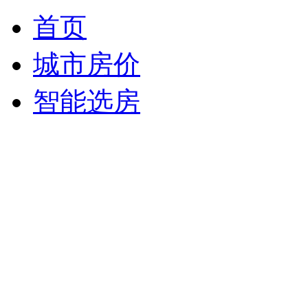
首页
城市房价
智能选房