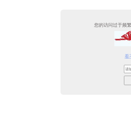
您的访问过于频
看