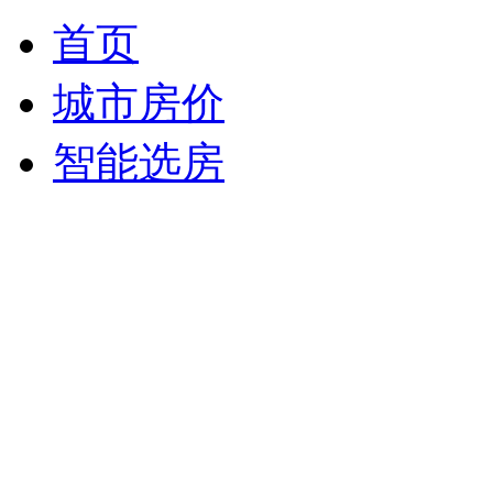
首页
城市房价
智能选房