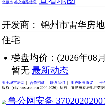
查看地图
北镇市
补充道路信息
开发商：
锦州市雷华房地产
住宅
楼盘均价：(2026年08月
暂无
最新动态
关于城市房网
|
合作招商
|
联系我们
|
用户服务协议
|
平
版权（cityhouse.com.cn 2004-2026）所有 青岛禧泰房
鲁公网安备 3702020200