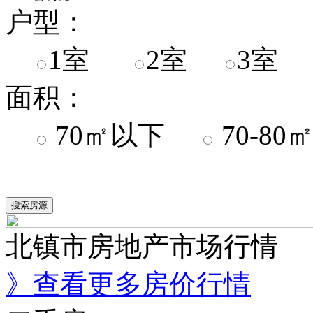
户型：
1室
2室
3室
面积：
70㎡以下
70-8
北镇市房地产市场行情
》查看更多房价行情